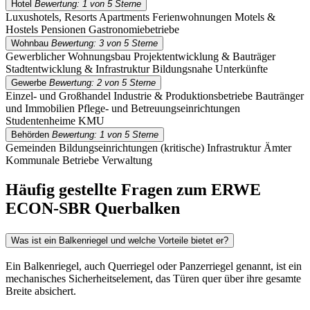
Hotel
Bewertung: 1 von 5 Sterne
Luxushotels, Resorts
Apartments
Ferienwohnungen
Motels &
Hostels
Pensionen
Gastronomiebetriebe
Wohnbau
Bewertung: 3 von 5 Sterne
Gewerblicher Wohnungsbau
Projektentwicklung & Bauträger
Stadtentwicklung & Infrastruktur
Bildungsnahe Unterkünfte
Gewerbe
Bewertung: 2 von 5 Sterne
Einzel- und Großhandel
Industrie & Produktionsbetriebe
Bautränger
und Immobilien
Pflege- und Betreuungseinrichtungen
Studentenheime
KMU
Behörden
Bewertung: 1 von 5 Sterne
Gemeinden
Bildungseinrichtungen
(kritische) Infrastruktur
Ämter
Kommunale Betriebe
Verwaltung
Häufig gestellte Fragen zum ERWE
ECON-SBR Querbalken
Was ist ein Balkenriegel und welche Vorteile bietet er?
Ein Balkenriegel, auch Querriegel oder Panzerriegel genannt, ist ein
mechanisches Sicherheitselement, das Türen quer über ihre gesamte
Breite absichert.