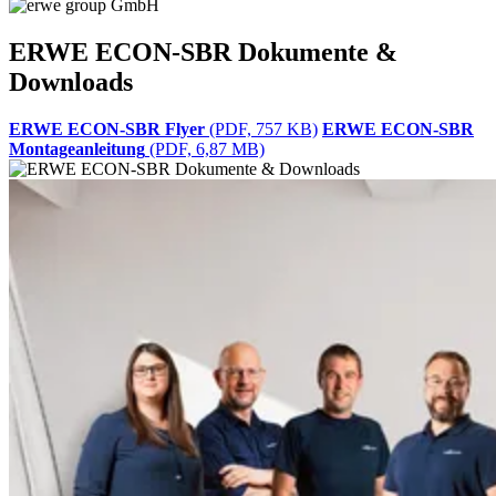
ERWE ECON-SBR Dokumente &
Downloads
ERWE ECON-SBR Flyer
(PDF, 757 KB)
ERWE ECON-SBR
Montageanleitung
(PDF, 6,87 MB)