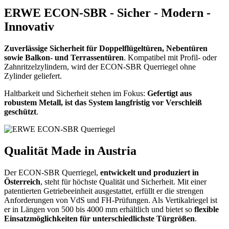
ERWE ECON-SBR - Sicher - Modern -
Innovativ
Zuverlässige Sicherheit für Doppelflügeltüren, Nebentüren
sowie Balkon- und Terrassentüren
. Kompatibel mit Profil- oder
Zahnritzelzylindern, wird der ECON-SBR Querriegel ohne
Zylinder geliefert.
Haltbarkeit und Sicherheit stehen im Fokus:
Gefertigt aus
robustem Metall, ist das System langfristig vor Verschleiß
geschützt
.
Qualität Made in Austria
Der ECON-SBR Querriegel,
entwickelt und produziert in
Österreich
, steht für höchste Qualität und Sicherheit. Mit einer
patentierten Getriebeeinheit ausgestattet, erfüllt er die strengen
Anforderungen von VdS und FH-Prüfungen. Als Vertikalriegel ist
er in Längen von 500 bis 4000 mm erhältlich und bietet so
flexible
Einsatzmöglichkeiten für unterschiedlichste Türgrößen
.