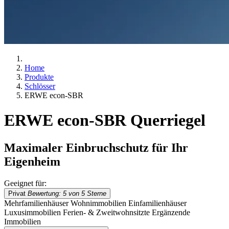
Home
Produkte
Schlösser
ERWE econ-SBR
ERWE econ-SBR Querriegel
Maximaler Einbruchschutz für Ihr
Eigenheim
Geeignet für:
Privat
Bewertung: 5 von 5 Sterne
Mehrfamilienhäuser
Wohnimmobilien
Einfamilienhäuser
Luxusimmobilien
Ferien- & Zweitwohnsitzte
Ergänzende
Immobilien