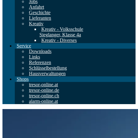
Jobs
Anfahrt
Geschichte
Lieferanten
Kreativ
Kreativ - Volksschule
Sieglanger, Klasse 4a
Kreativ - Diverses
Service
Downloads
Links
Referenzen
Schlüsselbestellung
Hausverwaltungen
Shops
tresor-online.at
tresor-online.de
tresor-online.ch
alarm-online.at