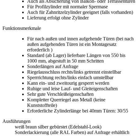
Auch als Absicherung von Balkon- oder Terrassentüren
Für Profilzylinder mit normaler Sperrnase
Auch für Zahnritzelzylinder geeignet (falls vorhanden)
Lieferung erfolgt ohne Zylinder
Funktionsmerkmale
Für nach außen und innen aufgehende Türen (bei nach
außen aufgehenden Türen ist ein Montagesatz
erforderlich )
Standard (ab Lager) lieferbare Längen von 550 bis
1000 mm, abgestuft in 50 mm Schritten
Sonderlängen auf Anfrage
Riegelausschluss rechts/links getrennt einstellbar
Sperrrichtung rechts/links einfach umstellbar
Kann ein- und zweitourig gesperrt werden
Ruhige und leise Lauf- und Gleiteigenschaften
Sehr gute Verschleißeigenschaften
Kompletter Querriegel aus Metall (keine
Kunststoffteile)
Erforderliche Zylinderlänge bei 40mm Türen: 30/55
Ausführungen
weiß
braun
silber gebürstet (Edelstahl-Look)
Sonderlackierung (alle RAL Farben) auf Anfrage erhältlich