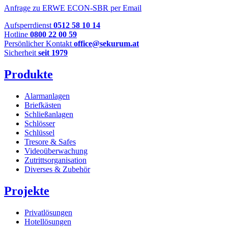
Anfrage zu ERWE ECON-SBR per Email
Aufsperrdienst
0512 58 10 14
Hotline
0800 22 00 59
Persönlicher Kontakt
office@sekurum.at
Sicherheit
seit 1979
Produkte
Alarmanlagen
Briefkästen
Schließanlagen
Schlösser
Schlüssel
Tresore & Safes
Videoüberwachung
Zutrittsorganisation
Diverses & Zubehör
Projekte
Privatlösungen
Hotellösungen