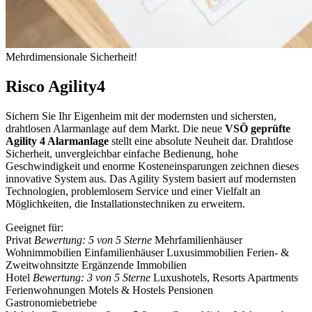
Mehrdimensionale Sicherheit!
Risco Agility4
Sichern Sie Ihr Eigenheim mit der modernsten und sichersten,
drahtlosen Alarmanlage auf dem Markt. Die neue
VSÖ geprüfte
Agility 4 Alarmanlage
stellt eine absolute Neuheit dar. Drahtlose
Sicherheit, unvergleichbar einfache Bedienung, hohe
Geschwindigkeit und enorme Kosteneinsparungen zeichnen dieses
innovative System aus. Das Agility System basiert auf modernsten
Technologien, problemlosem Service und einer Vielfalt an
Möglichkeiten, die Installationstechniken zu erweitern.
Geeignet für:
Privat
Bewertung: 5 von 5 Sterne
Mehrfamilienhäuser
Wohnimmobilien
Einfamilienhäuser
Luxusimmobilien
Ferien- &
Zweitwohnsitzte
Ergänzende Immobilien
Hotel
Bewertung: 3 von 5 Sterne
Luxushotels, Resorts
Apartments
Ferienwohnungen
Motels & Hostels
Pensionen
Gastronomiebetriebe