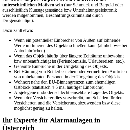
unterschiedlichen Motiven sein
(nur Schmuck und Bargeld oder
ausschließlich Kunstgegenstände bzw Unterhaltungselektronik
werden mitgenommen, Beschaffungskriminalität durch
Drogensüchtige).
Dazu zählt etwa:
Wenn ein potentieller Einbrecher von Außen auf lohnende
Werte im Inneren des Objekts schließen kann (ähnlich wie bei
Autoeinbrüchen).
Wenn das Objekt häufig über längere Zeiträume unbewohnt
bzw unbeaufsichtigt ist (Feriendomizile, Urlaubsreisen, etc.).
Gehäufte Einbrüche in der Umgebung des Objekts.
Bei Häufung von Bettlerbesuchen oder vermehrtem Auftreten
von unbekannten Personen in der Umgebung des Objekts.
Wohnort nahe den EU-Binnengrenzen zum ehemaligen
Ostblock (statistisch 4-5 mal häufiger Einbrüche).
Abgelegene und/oder schlecht einsehbare Lage des Objekts.
Wenn der Versicherer dies vorschreibt, um Schäden für den
Versicherten und die Versicherung abzuwenden bzw diese
möglichst gering zu halten.
Ihr Experte für Alarmanlagen in
Österreich