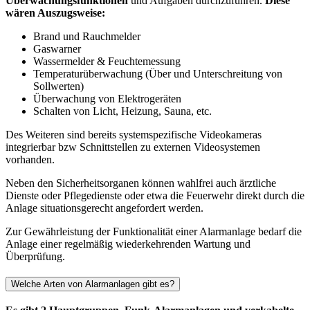
Überwachungsfunktionen
und Aufgaben durchzuführen.
Diese
wären Auszugsweise:
Brand und Rauchmelder
Gaswarner
Wassermelder & Feuchtemessung
Temperaturüberwachung (Über und Unterschreitung von
Sollwerten)
Überwachung von Elektrogeräten
Schalten von Licht, Heizung, Sauna, etc.
Des Weiteren sind bereits systemspezifische Videokameras
integrierbar bzw Schnittstellen zu externen Videosystemen
vorhanden.
Neben den Sicherheitsorganen können wahlfrei auch ärztliche
Dienste oder Pflegedienste oder etwa die Feuerwehr direkt durch die
Anlage situationsgerecht angefordert werden.
Zur Gewährleistung der Funktionalität einer Alarmanlage bedarf die
Anlage einer regelmäßig wiederkehrenden Wartung und
Überprüfung.
Welche Arten von Alarmanlagen gibt es?