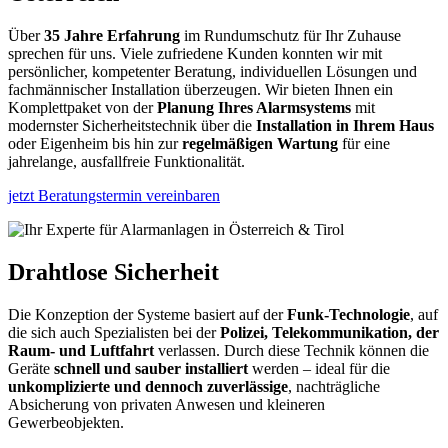
Über
35 Jahre Erfahrung
im Rundumschutz für Ihr Zuhause
sprechen für uns. Viele zufriedene Kunden konnten wir mit
persönlicher, kompetenter Beratung, individuellen Lösungen und
fachmännischer Installation überzeugen. Wir bieten Ihnen ein
Komplettpaket von der
Planung Ihres Alarmsystems
mit
modernster Sicherheitstechnik über die
Installation in Ihrem Haus
oder Eigenheim bis hin zur
regelmäßigen Wartung
für eine
jahrelange, ausfallfreie Funktionalität.
jetzt Beratungstermin vereinbaren
Drahtlose Sicherheit
Die Konzeption der Systeme basiert auf der
Funk-Technologie
, auf
die sich auch Spezialisten bei der
Polizei, Telekommunikation, der
Raum- und Luftfahrt
verlassen. Durch diese Technik können die
Geräte
schnell und sauber installiert
werden – ideal für die
unkomplizierte und dennoch zuverlässige
, nachträgliche
Absicherung von privaten Anwesen und kleineren
Gewerbeobjekten.