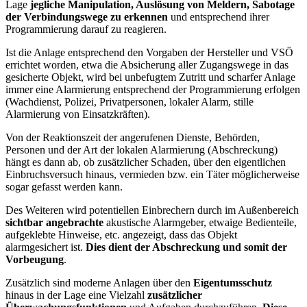
Lage
jegliche Manipulation, Auslösung von Meldern, Sabotage
der Verbindungswege zu erkennen
und entsprechend ihrer
Programmierung darauf zu reagieren.
Ist die Anlage entsprechend den Vorgaben der Hersteller und VSÖ
errichtet worden, etwa die Absicherung aller Zugangswege in das
gesicherte Objekt, wird bei unbefugtem Zutritt und scharfer Anlage
immer eine Alarmierung entsprechend der Programmierung erfolgen
(Wachdienst, Polizei, Privatpersonen, lokaler Alarm, stille
Alarmierung von Einsatzkräften).
Von der Reaktionszeit der angerufenen Dienste, Behörden,
Personen und der Art der lokalen Alarmierung (Abschreckung)
hängt es dann ab, ob zusätzlicher Schaden, über den eigentlichen
Einbruchsversuch hinaus, vermieden bzw. ein Täter möglicherweise
sogar gefasst werden kann.
Des Weiteren wird potentiellen Einbrechern durch im Außenbereich
sichtbar angebrachte
akustische Alarmgeber, etwaige Bedienteile,
aufgeklebte Hinweise, etc. angezeigt, dass das Objekt
alarmgesichert ist.
Dies dient der Abschreckung und somit der
Vorbeugung
.
Zusätzlich sind moderne Anlagen über den
Eigentumsschutz
hinaus in der Lage eine Vielzahl
zusätzlicher