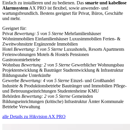
Einfach zu installieren und zu bedienen. Das
smarte und kabellose
Alarmsystem
AX PRO ist flexibel, sowie anwender- und
wartungsfreundlich. Bestens geeignet für Privat, Büros, Geschäfte
und mehr.
Geeignet für:
Privat
Bewertung: 5 von 5 Sterne
Mehrfamilienhäuser
Wohnimmobilien
Einfamilienhäuser
Luxusimmobilien
Ferien- &
Zweitwohnsitzte
Ergänzende Immobilien
Hotel
Bewertung: 3 von 5 Sterne
Luxushotels, Resorts
Apartments
Ferienwohnungen
Motels & Hostels
Pensionen
Gastronomiebetriebe
Wohnbau
Bewertung: 2 von 5 Sterne
Gewerblicher Wohnungsbau
Projektentwicklung & Bauträger
Stadtentwicklung & Infrastruktur
Bildungsnahe Unterkünfte
Gewerbe
Bewertung: 4 von 5 Sterne
Einzel- und Großhandel
Industrie & Produktionsbetriebe
Bautränger und Immobilien
Pflege-
und Betreuungseinrichtungen
Studentenheime
KMU
Behörden
Bewertung: 2 von 5 Sterne
Gemeinden
Bildungseinrichtungen
(kritische) Infrastruktur
Ämter
Kommunale
Betriebe
Verwaltung
alle Details zu Hikvision AX PRO