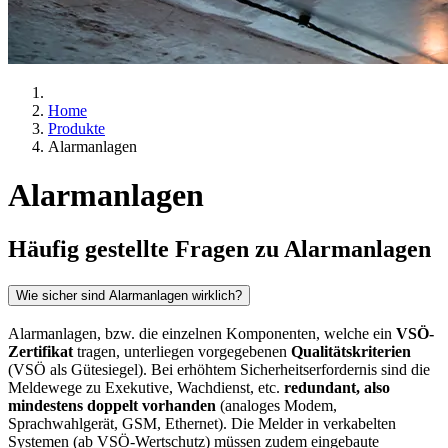
Home
Produkte
Alarmanlagen
Alarmanlagen
Häufig gestellte Fragen zu Alarmanlagen
Wie sicher sind Alarmanlagen wirklich?
Alarmanlagen, bzw. die einzelnen Komponenten, welche ein
VSÖ-
Zertifikat
tragen, unterliegen vorgegebenen
Qualitätskriterien
(VSÖ als Gütesiegel). Bei erhöhtem Sicherheitserfordernis sind die
Meldewege zu Exekutive, Wachdienst, etc.
redundant, also
mindestens doppelt vorhanden
(analoges Modem,
Sprachwahlgerät, GSM, Ethernet). Die Melder in verkabelten
Systemen (ab VSÖ-Wertschutz) müssen zudem eingebaute