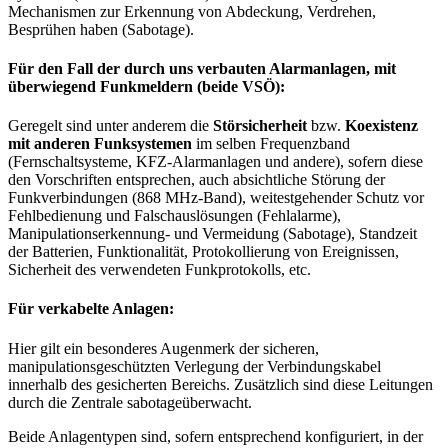
Mechanismen zur Erkennung von Abdeckung, Verdrehen,
Besprühen haben (Sabotage).
Für den Fall der durch uns verbauten Alarmanlagen, mit
überwiegend Funkmeldern (beide VSÖ):
Geregelt sind unter anderem die
Störsicherheit
bzw.
Koexistenz
mit anderen Funksystemen
im selben Frequenzband
(Fernschaltsysteme, KFZ-Alarmanlagen und andere), sofern diese
den Vorschriften entsprechen, auch absichtliche Störung der
Funkverbindungen (868 MHz-Band), weitestgehender Schutz vor
Fehlbedienung und Falschauslösungen (Fehlalarme),
Manipulationserkennung- und Vermeidung (Sabotage), Standzeit
der Batterien, Funktionalität, Protokollierung von Ereignissen,
Sicherheit des verwendeten Funkprotokolls, etc.
Für verkabelte Anlagen:
Hier gilt ein besonderes Augenmerk der sicheren,
manipulationsgeschützten Verlegung der Verbindungskabel
innerhalb des gesicherten Bereichs. Zusätzlich sind diese Leitungen
durch die Zentrale sabotageüberwacht.
Beide Anlagentypen sind, sofern entsprechend konfiguriert, in der