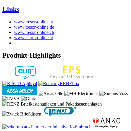
Links
www.tresor-online.at
www.tresor-online.de
www.tresor-online.ch
www.alarm-online.at
Produkt-Highlights