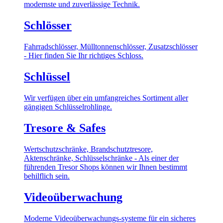
modernste und zuverlässige Technik.
Schlösser
Fahrradschlösser, Mülltonnenschlösser, Zusatzschlösser
- Hier finden Sie Ihr richtiges Schloss.
Schlüssel
Wir verfügen über ein umfangreiches Sortiment aller
gängigen Schlüsselrohlinge.
Tresore & Safes
Wertschutzschränke, Brandschutztresore,
Aktenschränke, Schlüsselschränke - Als einer der
führenden Tresor Shops können wir Ihnen bestimmt
behilflich sein.
Videoüberwachung
Moderne Videoüberwachungs-systeme für ein sicheres