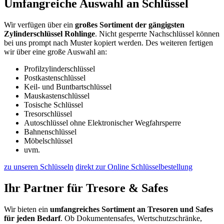
Umfangreiche Auswahl an Schlüssel
Wir verfügen über ein
großes Sortiment der gängigsten
Zylinderschlüssel Rohlinge
. Nicht gesperrte Nachschlüssel können
bei uns prompt nach Muster kopiert werden. Des weiteren fertigen
wir über eine große Auswahl an:
Profilzylinderschlüssel
Postkastenschlüssel
Keil- und Buntbartschlüssel
Mauskastenschlüssel
Tosische Schlüssel
Tresorschlüssel
Autoschlüssel ohne Elektronischer Wegfahrsperre
Bahnenschlüssel
Möbelschlüssel
uvm.
zu unseren Schlüsseln
direkt zur Online Schlüsselbestellung
Ihr Partner für Tresore & Safes
Wir bieten ein
umfangreiches Sortiment an Tresoren und Safes
für jeden Bedarf
. Ob Dokumentensafes, Wertschutzschränke,