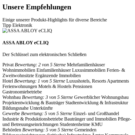
Unsere Empfehlungen
Einige unserer Produkt-Highlights für diverse Bereiche
Tipp Elektronik
ASSA ABLOY eCLIQ
Der Schlüssel zum elektronischen Schließen
Privat
Bewertung: 2 von 5 Sterne
Mehrfamilienhäuser
Wohnimmobilien
Einfamilienhäuser
Luxusimmobilien
Ferien- &
Zweitwohnsitzte
Ergänzende Immobilien
Hotel
Bewertung: 1 von 5 Sterne
Luxushotels, Resorts
Apartments
Ferienwohnungen
Motels & Hostels
Pensionen
Gastronomiebetriebe
Wohnbau
Bewertung: 3 von 5 Sterne
Gewerblicher Wohnungsbau
Projektentwicklung & Bauträger
Stadtentwicklung & Infrastruktur
Bildungsnahe Unterkünfte
Gewerbe
Bewertung: 5 von 5 Sterne
Einzel- und Großhandel
Industrie & Produktionsbetriebe
Bautränger und Immobilien
Pflege-
und Betreuungseinrichtungen
Studentenheime
KMU
Behörden
Bewertung: 5 von 5 Sterne
Gemeinden