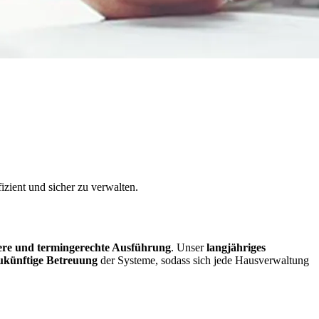
zient und sicher zu verwalten.
ere und termingerechte Ausführung
. Unser
langjähriges
zukünftige Betreuung
der Systeme, sodass sich jede Hausverwaltung